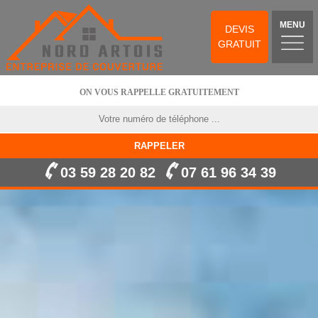
MENU
DEVIS
GRATUIT
ON VOUS RAPPELLE GRATUITEMENT
03 59 28 20 82
07 61 96 34 39