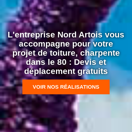
L'entreprise Nord Artois vous
accompagne pour votre
projet de toiture, charpente
dans le 80 : Devis et
déplacement gratuits
VOIR NOS RÉALISATIONS