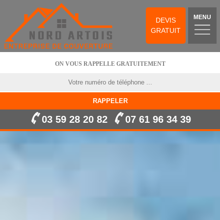
MENU
DEVIS
GRATUIT
ON VOUS RAPPELLE GRATUITEMENT
03 59 28 20 82
07 61 96 34 39