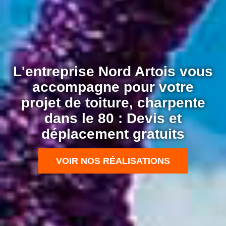
L'entreprise Nord Artois vous
accompagne pour votre
projet de toiture, charpente
dans le 80 : Devis et
déplacement gratuits
VOIR NOS RÉALISATIONS