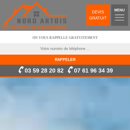
MENU
DEVIS
GRATUIT
ON VOUS RAPPELLE GRATUITEMENT
03 59 28 20 82
07 61 96 34 39