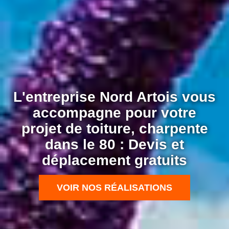
L'entreprise Nord Artois vous
accompagne pour votre
projet de toiture, charpente
dans le 80 : Devis et
déplacement gratuits
VOIR NOS RÉALISATIONS