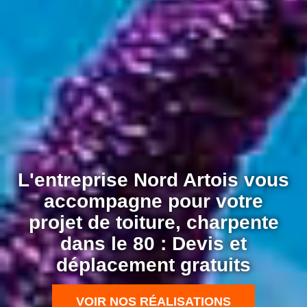
L'entreprise Nord Artois vous
accompagne pour votre
projet de toiture, charpente
dans le 80 : Devis et
déplacement gratuits
VOIR NOS RÉALISATIONS