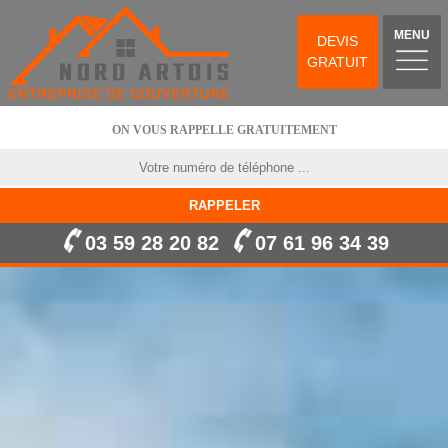
MENU
DEVIS
GRATUIT
ON VOUS RAPPELLE GRATUITEMENT
03 59 28 20 82
07 61 96 34 39