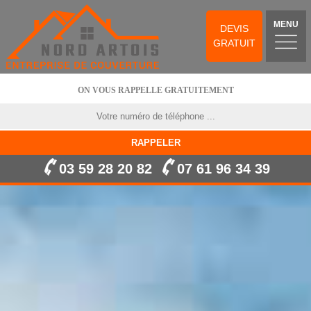
MENU
DEVIS
GRATUIT
ON VOUS RAPPELLE GRATUITEMENT
03 59 28 20 82
07 61 96 34 39