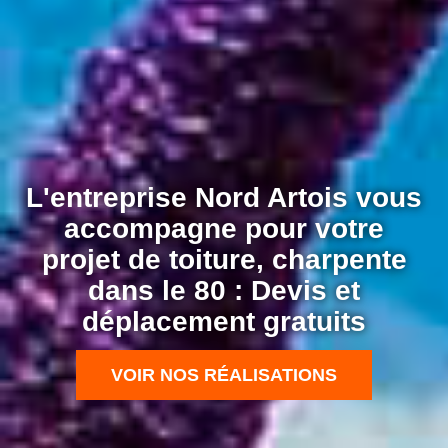
L'entreprise Nord Artois vous
accompagne pour votre
projet de toiture, charpente
dans le 80 : Devis et
déplacement gratuits
VOIR NOS RÉALISATIONS