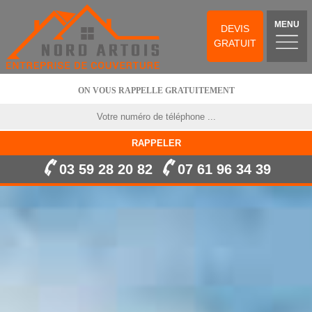
MENU
DEVIS
GRATUIT
ON VOUS RAPPELLE GRATUITEMENT
03 59 28 20 82
07 61 96 34 39