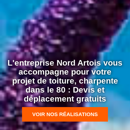
L'entreprise Nord Artois vous
accompagne pour votre
projet de toiture, charpente
dans le 80 : Devis et
déplacement gratuits
VOIR NOS RÉALISATIONS