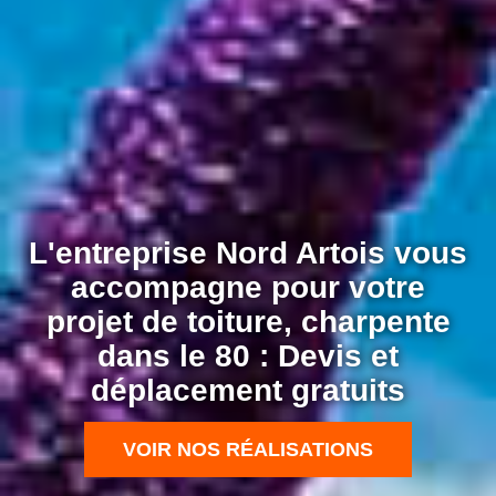
L'entreprise Nord Artois vous
accompagne pour votre
projet de toiture, charpente
dans le 80 : Devis et
déplacement gratuits
VOIR NOS RÉALISATIONS