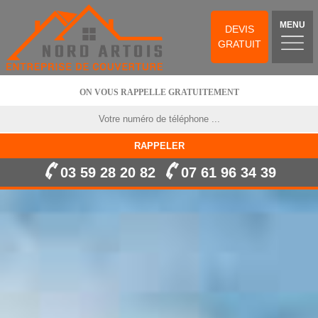
MENU
DEVIS
GRATUIT
ON VOUS RAPPELLE GRATUITEMENT
03 59 28 20 82
07 61 96 34 39