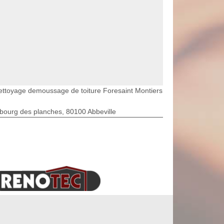
ettoyage demoussage de toiture Foresaint Montiers
bourg des planches, 80100 Abbeville