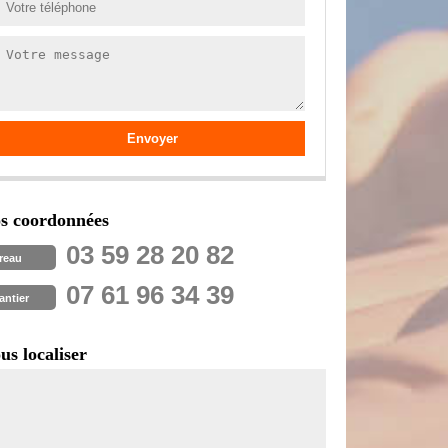
s coordonnées
03 59 28 20 82
reau
07 61 96 34 39
antier
us localiser