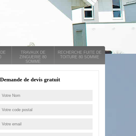
 DE
TRAVAUX DE
RECHERCHE FUITE DE
0
ZINGUERIE 80
TOITURE 80 SOMME
SOMME
Demande de devis gratuit