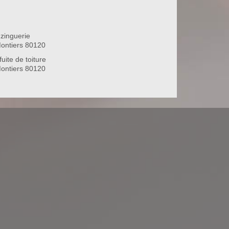
zinguerie
Montiers 80120
uite de toiture
Montiers 80120