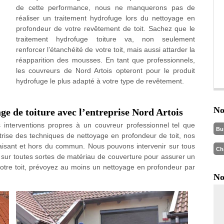
de cette performance, nous ne manquerons pas de
réaliser un traitement hydrofuge lors du nettoyage en
profondeur de votre revêtement de toit. Sachez que le
traitement hydrofuge toiture va, non seulement
renforcer l’étanchéité de votre toit, mais aussi attarder la
réapparition des mousses. En tant que professionnels,
les couvreurs de Nord Artois opteront pour le produit
hydrofuge le plus adapté à votre type de revêtement.
No
e de toiture avec l’entreprise Nord Artois
interventions propres à un couvreur professionnel tel que
Bu
îtrise des techniques de nettoyage en profondeur de toit, nos
faisant et hors du commun. Nous pouvons intervenir sur tous
Ch
t sur toutes sortes de matériau de couverture pour assurer un
e votre toit, prévoyez au moins un nettoyage en profondeur par
No