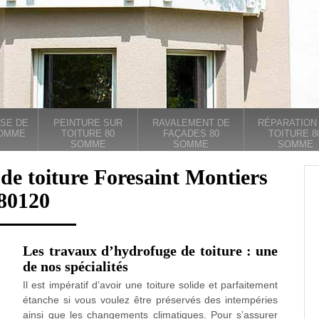
SE DE
PEINTURE SUR
RAVALEMENT DE
RÉPARATION
SOMME
TOITURE 80
FAÇADES 80
TOITURE 8
SOMME
SOMME
SOMME
de toiture Foresaint Montiers
80120
Les travaux d’hydrofuge de toiture : une
de nos spécialités
Il est impératif d’avoir une toiture solide et parfaitement
étanche si vous voulez être préservés des intempéries
ainsi que les changements climatiques. Pour s’assurer