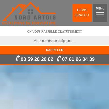
MENU
DEVIS
GRATUIT
ON VOUS RAPPELLE GRATUITEMENT
03 59 28 20 82
07 61 96 34 39