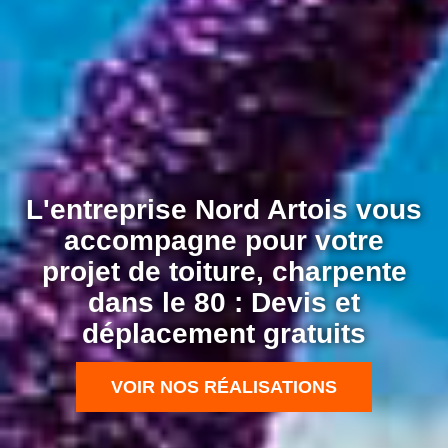
L'entreprise Nord Artois vous
accompagne pour votre
projet de toiture, charpente
dans le 80 : Devis et
déplacement gratuits
VOIR NOS RÉALISATIONS