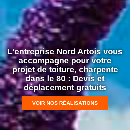
L'entreprise Nord Artois vous
accompagne pour votre
projet de toiture, charpente
dans le 80 : Devis et
déplacement gratuits
VOIR NOS RÉALISATIONS