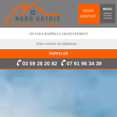
MENU
DEVIS
GRATUIT
ON VOUS RAPPELLE GRATUITEMENT
03 59 28 20 82
07 61 96 34 39