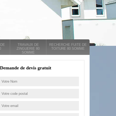
 DE
TRAVAUX DE
RECHERCHE FUITE DE
0
ZINGUERIE 80
TOITURE 80 SOMME
SOMME
Demande de devis gratuit