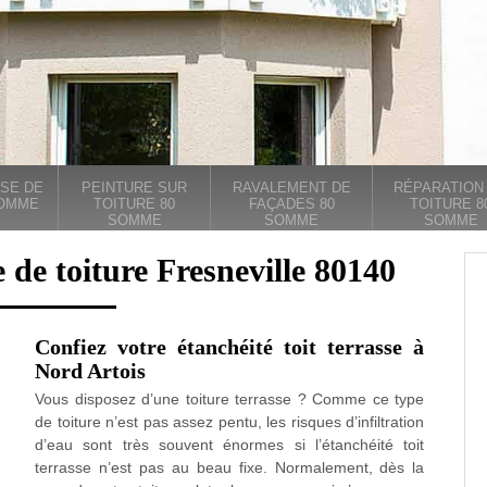
SE DE
PEINTURE SUR
RAVALEMENT DE
RÉPARATION
SOMME
TOITURE 80
FAÇADES 80
TOITURE 8
SOMME
SOMME
SOMME
 de toiture Fresneville 80140
Confiez votre étanchéité toit terrasse à
Nord Artois
Vous disposez d’une toiture terrasse ? Comme ce type
de toiture n’est pas assez pentu, les risques d’infiltration
d’eau sont très souvent énormes si l’étanchéité toit
terrasse n’est pas au beau fixe. Normalement, dès la