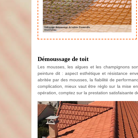
Démoussage de toit
Les mousses, les algues et les champignons sont 
peinture dit : aspect esthétique et résistance env
abritée par des mousses, la fiabilité de performan
complication, mieux vaut être réglo sur la mise e
opération, comptez sur la prestation satisfaisante 