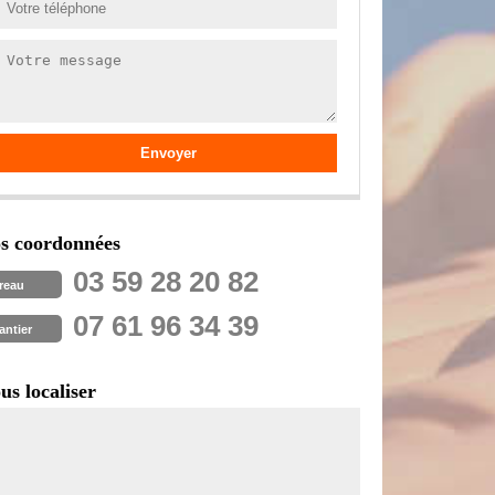
s coordonnées
03 59 28 20 82
reau
07 61 96 34 39
antier
us localiser