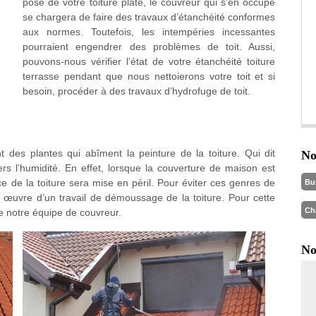
pose de votre toiture plate, le couvreur qui s’en occupe
se chargera de faire des travaux d’étanchéité conformes
aux normes. Toutefois, les intempéries incessantes
pourraient engendrer des problèmes de toit. Aussi,
pouvons-nous vérifier l’état de votre étanchéité toiture
terrasse pendant que nous nettoierons votre toit et si
besoin, procéder à des travaux d’hydrofuge de toit.
des plantes qui abîment la peinture de la toiture. Qui dit
No
ers l’humidité. En effet, lorsque la couverture de maison est
ce de la toiture sera mise en péril. Pour éviter ces genres de
Bu
n œuvre d’un travail de démoussage de la toiture. Pour cette
Ch
de notre équipe de couvreur.
No