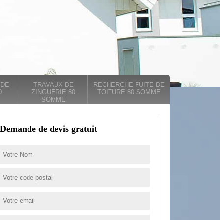
 DE
TRAVAUX DE
RECHERCHE FUITE DE
0
ZINGUERIE 80
TOITURE 80 SOMME
SOMME
Demande de devis gratuit