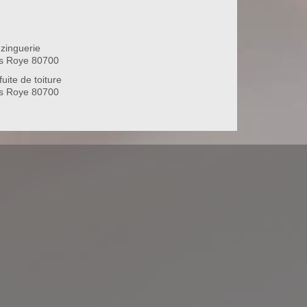
zinguerie
s Roye 80700
uite de toiture
s Roye 80700