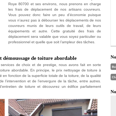
Roye 80700 et ses environs, nous prenons en charge
les frais de déplacement de nos artisans couvreurs.
Vous pouvez donc faire un peu d’économie puisque
vous n’aurez pas à débourser les déplacements de nos
couvreurs munis de leurs outils de travail, de leurs
équipements et autre. Cette gratuité des frais de
déplacement sera valable que vous soyez particulier ou
professionnel et quelle que soit l’ampleur des tâches.
No
et démoussage de toiture abordable
ervices de choix et de prestige, nous avons fait en sorte
Bu
iture abordable. En principe, le prix nettoyage de toiture à
n fonction de la superficie totale de la toiture, de la qualité
Ch
de l’intervention et de l’envergure de la tâche, entre autres.
’entretien de toiture et découvrez un édifice parfaitement
No