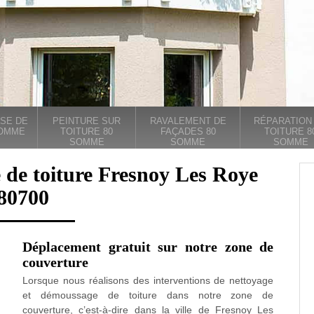
SE DE
PEINTURE SUR
RAVALEMENT DE
RÉPARATION
SOMME
TOITURE 80
FAÇADES 80
TOITURE 8
SOMME
SOMME
SOMME
 de toiture Fresnoy Les Roye
80700
Déplacement gratuit sur notre zone de
couverture
Lorsque nous réalisons des interventions de nettoyage
et démoussage de toiture dans notre zone de
couverture, c’est-à-dire dans la ville de Fresnoy Les