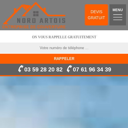
MENU
DEVIS
GRATUIT
ON VOUS RAPPELLE GRATUITEMENT
03 59 28 20 82
07 61 96 34 39