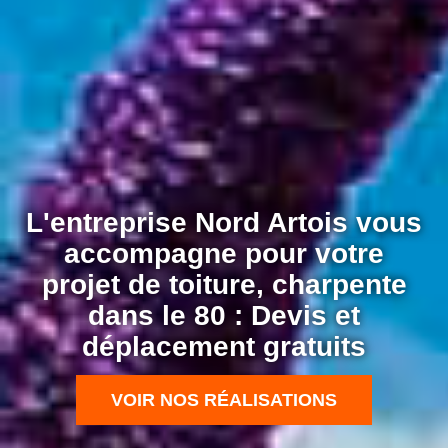
L'entreprise Nord Artois vous
accompagne pour votre
projet de toiture, charpente
dans le 80 : Devis et
déplacement gratuits
VOIR NOS RÉALISATIONS