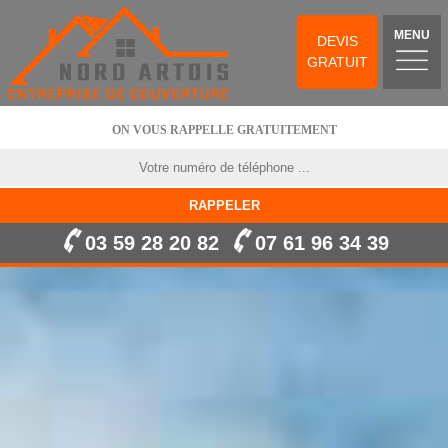
MENU
DEVIS
GRATUIT
ON VOUS RAPPELLE GRATUITEMENT
03 59 28 20 82
07 61 96 34 39