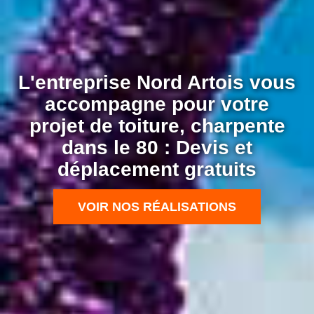
L'entreprise Nord Artois vous
accompagne pour votre
projet de toiture, charpente
dans le 80 : Devis et
déplacement gratuits
VOIR NOS RÉALISATIONS