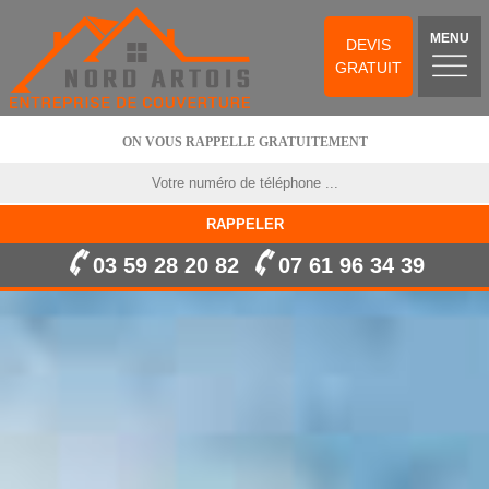
MENU
DEVIS
GRATUIT
ON VOUS RAPPELLE GRATUITEMENT
03 59 28 20 82
07 61 96 34 39