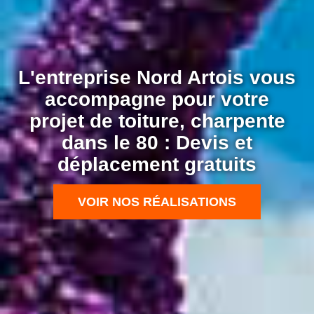
L'entreprise Nord Artois vous
accompagne pour votre
projet de toiture, charpente
dans le 80 : Devis et
déplacement gratuits
VOIR NOS RÉALISATIONS