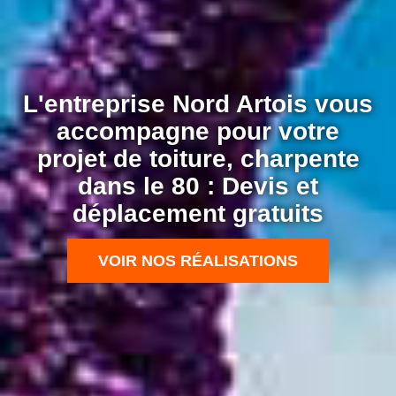
L'entreprise Nord Artois vous
accompagne pour votre
projet de toiture, charpente
dans le 80 : Devis et
déplacement gratuits
VOIR NOS RÉALISATIONS