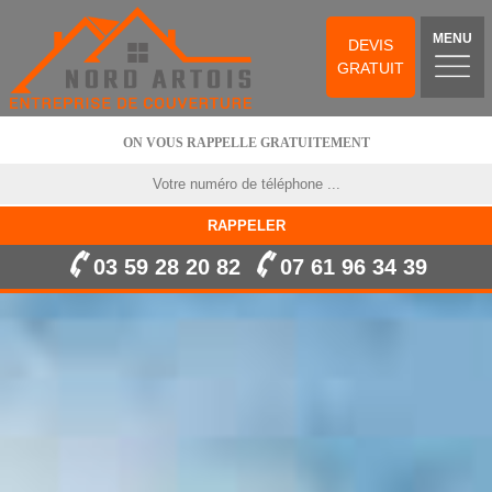
MENU
DEVIS
GRATUIT
ON VOUS RAPPELLE GRATUITEMENT
03 59 28 20 82
07 61 96 34 39