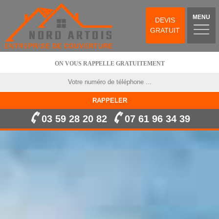
MENU
DEVIS
GRATUIT
ON VOUS RAPPELLE GRATUITEMENT
03 59 28 20 82
07 61 96 34 39