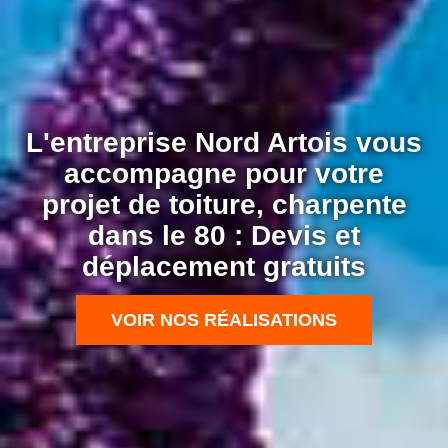
L'entreprise Nord Artois vous
accompagne pour votre
projet de toiture, charpente
dans le 80 : Devis et
déplacement gratuits
VOIR NOS RÉALISATIONS