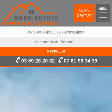
MENU
DEVIS
GRATUIT
ON VOUS RAPPELLE GRATUITEMENT
03 59 28 20 82
07 61 96 34 39