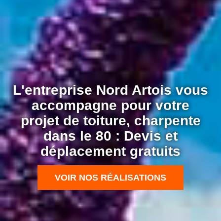
L'entreprise Nord Artois vous
accompagne pour votre
projet de toiture, charpente
dans le 80 : Devis et
déplacement gratuits
VOIR NOS RÉALISATIONS