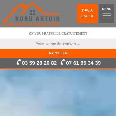
MENU
DEVIS
GRATUIT
ON VOUS RAPPELLE GRATUITEMENT
03 59 28 20 82
07 61 96 34 39