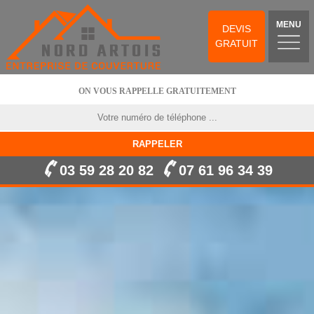
MENU
DEVIS
GRATUIT
ON VOUS RAPPELLE GRATUITEMENT
03 59 28 20 82
07 61 96 34 39