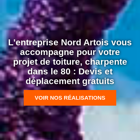
L'entreprise Nord Artois vous
accompagne pour votre
projet de toiture, charpente
dans le 80 : Devis et
déplacement gratuits
VOIR NOS RÉALISATIONS