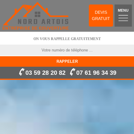
MENU
DEVIS
GRATUIT
ON VOUS RAPPELLE GRATUITEMENT
03 59 28 20 82
07 61 96 34 39