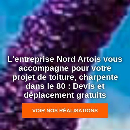
L'entreprise Nord Artois vous
accompagne pour votre
projet de toiture, charpente
dans le 80 : Devis et
déplacement gratuits
VOIR NOS RÉALISATIONS