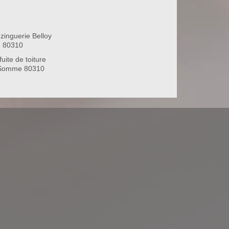
zinguerie Belloy
 80310
uite de toiture
 Somme 80310