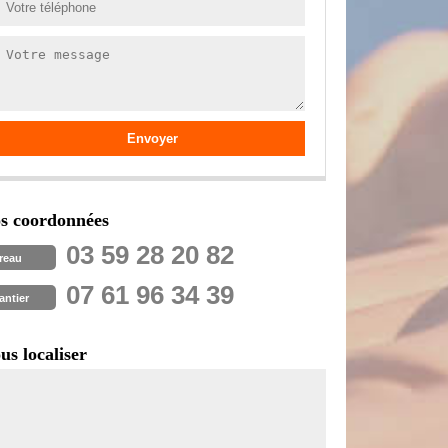
s coordonnées
03 59 28 20 82
reau
07 61 96 34 39
antier
us localiser