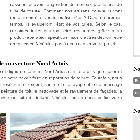
cassées peuvent engendrer de sérieux problèmes de
fuite de toiture. Comment nos artisans couvreurs vont
remettre en état vos tuiles fissurées ? Dans un premier
temps, ils évalueront l’état de vos tuiles. Selon le cas,
certaines tuiles pourront être restaurées grâce à un
produit réparateur spécifique mais d’autres devront être
remplacées. N’hésitez pas à nous confier votre projet.
 de couverture Nord Artois
No
e et digne de ce nom, Nord Artois sait faire plus que poser et
de notre savoir-faire en réparation de toiture. Toutefois, nous
Bu
ntéresseront surement, comme le nettoyage et le démoussage
a peinture de toit, le nettoyage et le ravalement de façades, la
Ch
echerche fuite de toiture. N’hésitez pas à nous confier votre
No