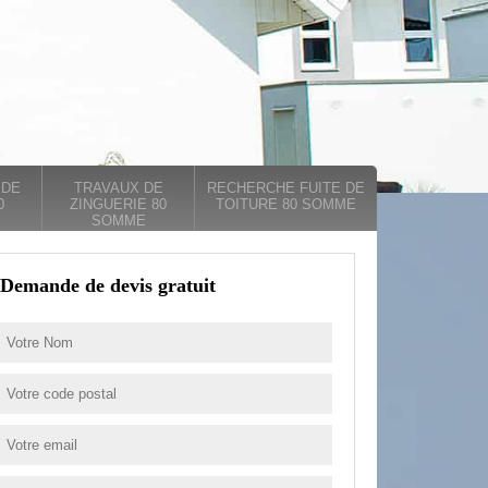
 DE
TRAVAUX DE
RECHERCHE FUITE DE
0
ZINGUERIE 80
TOITURE 80 SOMME
SOMME
Demande de devis gratuit