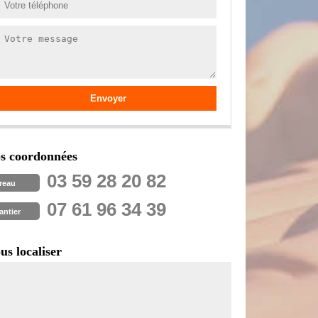
s coordonnées
03 59 28 20 82
reau
07 61 96 34 39
antier
us localiser