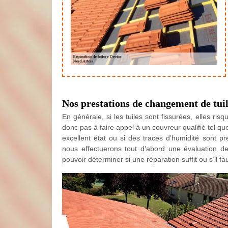
Nos prestations de changement de tui
En générale, si les tuiles sont fissurées, elles risq
donc pas à faire appel à un couvreur qualifié tel q
excellent état ou si des traces d’humidité sont p
nous effectuerons tout d’abord une évaluation de l
pouvoir déterminer si une réparation suffit ou s’il 