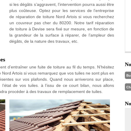
si les dégâts s’aggravent, l’intervention pourra aussi être
plus coûteuse. Optez pour les services de l’entreprise
de réparation de toiture Nord Artois si vous recherchez
un couvreur pas cher du 80200. Notre tarif réparation
de toiture à Devise sera fixé sur mesure, en fonction de
la grandeur de la surface à réparer, de l’ampleur des
dégâts, de la nature des travaux, etc.
les
No
uent d’entraîner une fuite de toiture au fil du temps. N’hésitez
ue Nord Artois si vous remarquez que vos tuiles ne sont plus en
Bu
résentes sur vos plafonds. Quand nous arriverons sur place,
’état de vos tuiles. à l’issu de ce court bilan, nous allons
Ch
faudra procéder à des travaux de remplacement de tuiles.
No