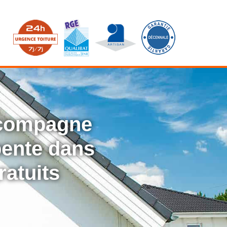
ccompagne
rpente dans
ratuits