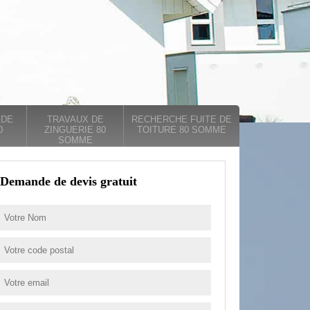
 DE
TRAVAUX DE
RECHERCHE FUITE DE
0
ZINGUERIE 80
TOITURE 80 SOMME
SOMME
Demande de devis gratuit