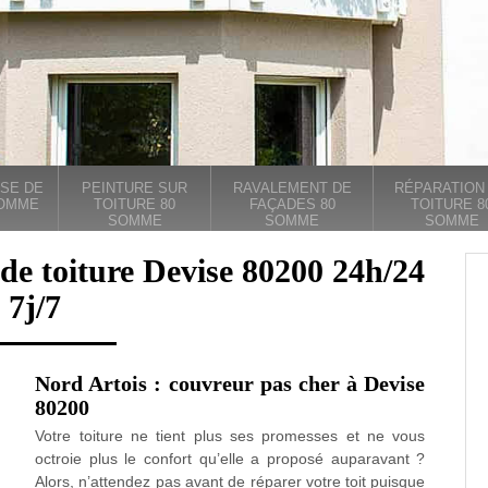
SE DE
PEINTURE SUR
RAVALEMENT DE
RÉPARATION
SOMME
TOITURE 80
FAÇADES 80
TOITURE 8
SOMME
SOMME
SOMME
de toiture Devise 80200 24h/24
7j/7
Nord Artois : couvreur pas cher à Devise
80200
Votre toiture ne tient plus ses promesses et ne vous
octroie plus le confort qu’elle a proposé auparavant ?
Alors, n’attendez pas avant de réparer votre toit puisque