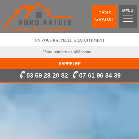
MENU
DEVIS
GRATUIT
ON VOUS RAPPELLE GRATUITEMENT
03 59 28 20 82
07 61 96 34 39