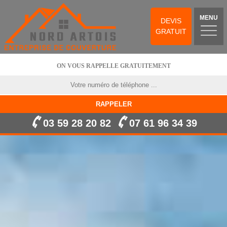
MENU
DEVIS
GRATUIT
ON VOUS RAPPELLE GRATUITEMENT
03 59 28 20 82
07 61 96 34 39