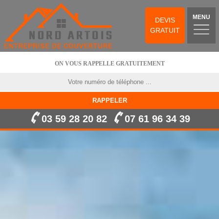
MENU
DEVIS
GRATUIT
ON VOUS RAPPELLE GRATUITEMENT
03 59 28 20 82
07 61 96 34 39