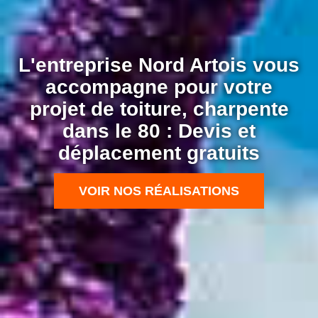
L'entreprise Nord Artois vous
accompagne pour votre
projet de toiture, charpente
dans le 80 : Devis et
déplacement gratuits
VOIR NOS RÉALISATIONS