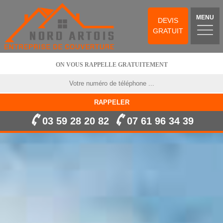
MENU
DEVIS
GRATUIT
ON VOUS RAPPELLE GRATUITEMENT
03 59 28 20 82
07 61 96 34 39