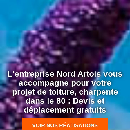
L'entreprise Nord Artois vous
accompagne pour votre
projet de toiture, charpente
dans le 80 : Devis et
déplacement gratuits
VOIR NOS RÉALISATIONS