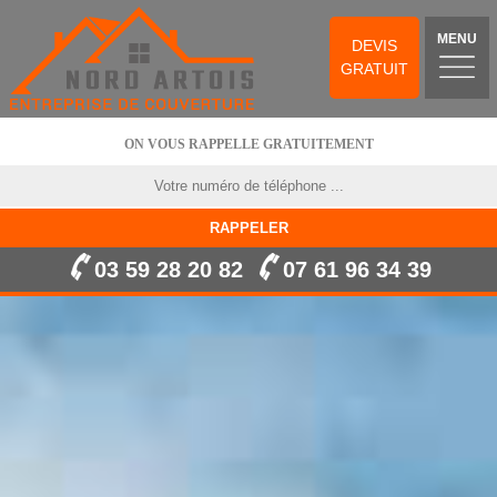
MENU
DEVIS
GRATUIT
ON VOUS RAPPELLE GRATUITEMENT
03 59 28 20 82
07 61 96 34 39