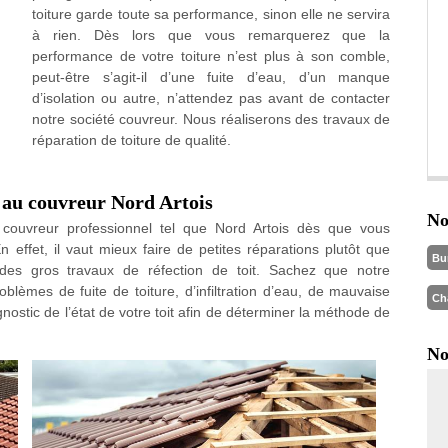
toiture garde toute sa performance, sinon elle ne servira
à rien. Dès lors que vous remarquerez que la
performance de votre toiture n’est plus à son comble,
peut-être s’agit-il d’une fuite d’eau, d’un manque
d’isolation ou autre, n’attendez pas avant de contacter
notre société couvreur. Nous réaliserons des travaux de
réparation de toiture de qualité.
e au couvreur Nord Artois
No
n couvreur professionnel tel que Nord Artois dès que vous
 effet, il vaut mieux faire de petites réparations plutôt que
Bu
 des gros travaux de réfection de toit. Sachez que notre
lèmes de fuite de toiture, d’infiltration d’eau, de mauvaise
Ch
gnostic de l’état de votre toit afin de déterminer la méthode de
No