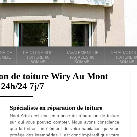
SE DE
PEINTURE SUR
RAVALEMENT DE
RÉPARATION
SOMME
TOITURE 80
FAÇADES 80
TOITURE 8
SOMME
SOMME
SOMME
ion de toiture Wiry Au Mont
24h/24 7j/7
Spécialiste en réparation de toiture
Nord Artois est une entreprise de réparation de toiture
sur qui vous pouvez compter. Nous avons conscience
que le toit est un élément de votre habitation qui vous
protège des intempéries. Il est donc impératif que votre