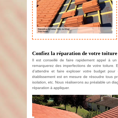
Confiez la réparation de votre toitur
Il est conseillé de faire rapidement appel à u
remarquerez des imperfections de votre toiture. En
d’attendre et faire exploser votre budget pour
établissement est en mesure de résoudre tous prob
isolation, etc. Nous réaliserons au préalable un dia
réparation à appliquer.