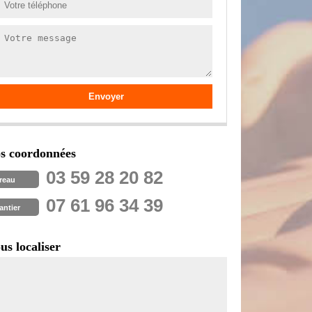
s coordonnées
03 59 28 20 82
reau
07 61 96 34 39
antier
us localiser