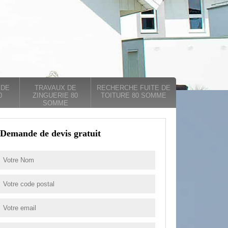
 DE
TRAVAUX DE
RECHERCHE FUITE DE
0
ZINGUERIE 80
TOITURE 80 SOMME
SOMME
Demande de devis gratuit