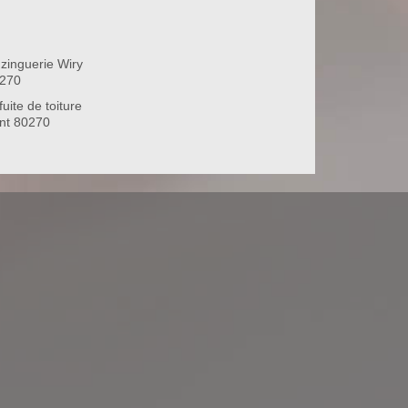
zinguerie Wiry
0270
uite de toiture
nt 80270