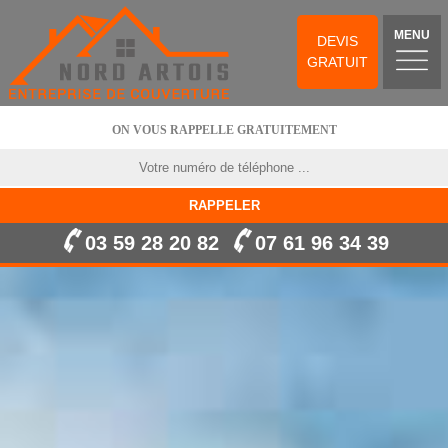
MENU
DEVIS
GRATUIT
ON VOUS RAPPELLE GRATUITEMENT
03 59 28 20 82
07 61 96 34 39