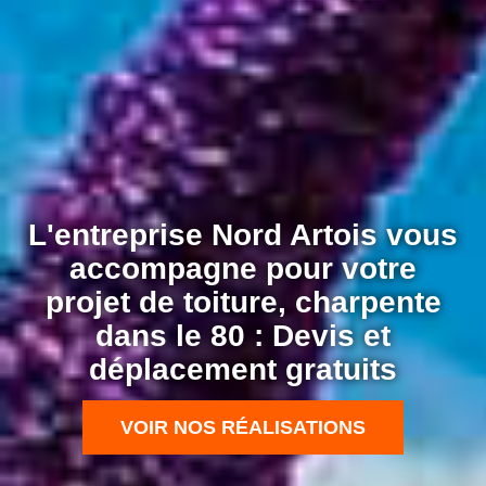
L'entreprise Nord Artois vous
accompagne pour votre
projet de toiture, charpente
dans le 80 : Devis et
déplacement gratuits
VOIR NOS RÉALISATIONS