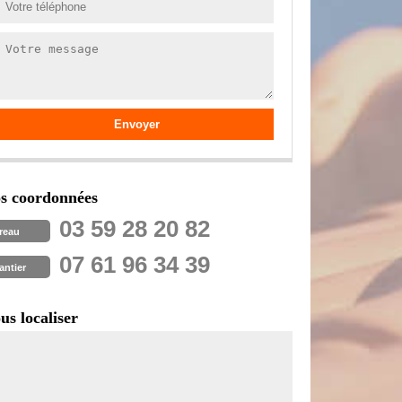
s coordonnées
03 59 28 20 82
reau
07 61 96 34 39
antier
us localiser