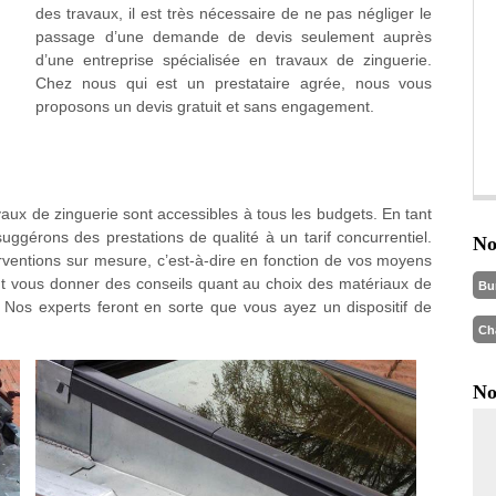
des travaux, il est très nécessaire de ne pas négliger le
passage d’une demande de devis seulement auprès
d’une entreprise spécialisée en travaux de zinguerie.
Chez nous qui est un prestataire agrée, nous vous
proposons un devis gratuit et sans engagement.
avaux de zinguerie sont accessibles à tous les budgets. En tant
gérons des prestations de qualité à un tarif concurrentiel.
No
ventions sur mesure, c’est-à-dire en fonction de vos moyens
ut vous donner des conseils quant au choix des matériaux de
Bu
 Nos experts feront en sorte que vous ayez un dispositif de
Ch
No