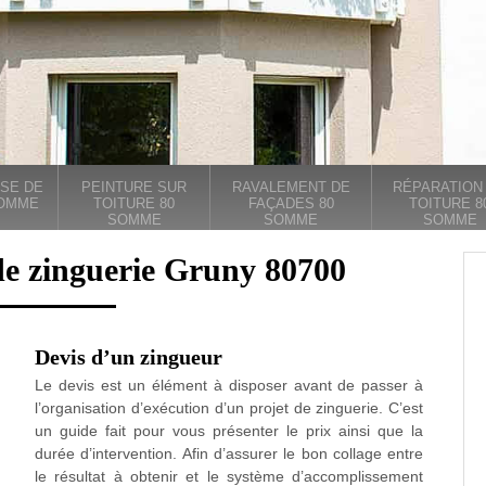
SE DE
PEINTURE SUR
RAVALEMENT DE
RÉPARATION
SOMME
TOITURE 80
FAÇADES 80
TOITURE 8
SOMME
SOMME
SOMME
de zinguerie Gruny 80700
Devis d’un zingueur
Le devis est un élément à disposer avant de passer à
l’organisation d’exécution d’un projet de zinguerie. C’est
un guide fait pour vous présenter le prix ainsi que la
durée d’intervention. Afin d’assurer le bon collage entre
le résultat à obtenir et le système d’accomplissement