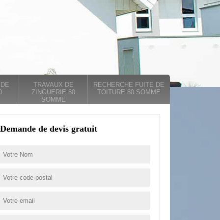
 DE
TRAVAUX DE
RECHERCHE FUITE DE
0
ZINGUERIE 80
TOITURE 80 SOMME
SOMME
Demande de devis gratuit