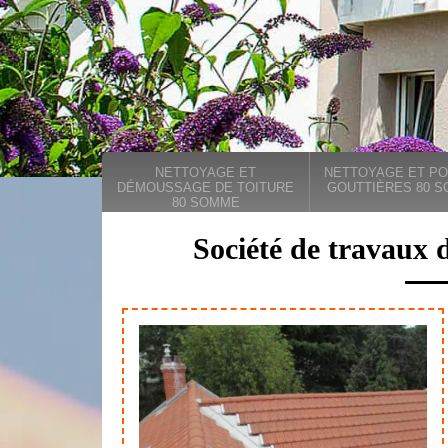
NETTOYAGE ET
NETTOYAGE ET PO
DÉMOUSSAGE DE TOITURE
GOUTTIÈRES 80 
80 SOMME
Société de travaux 