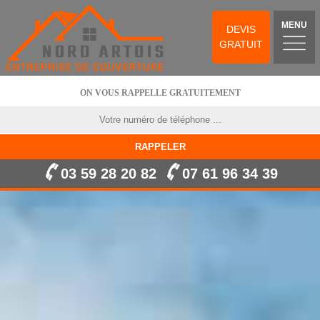
MENU
DEVIS
GRATUIT
ON VOUS RAPPELLE GRATUITEMENT
03 59 28 20 82
07 61 96 34 39