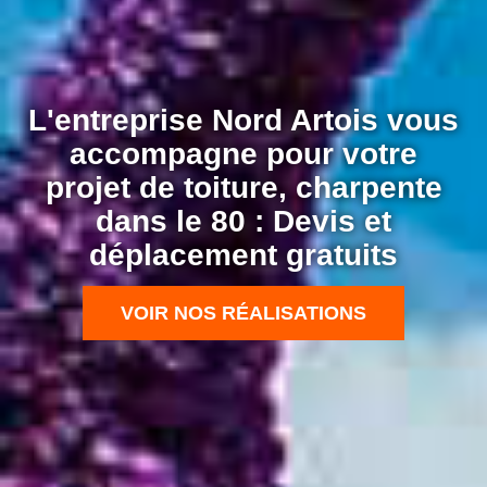
L'entreprise Nord Artois vous
accompagne pour votre
projet de toiture, charpente
dans le 80 : Devis et
déplacement gratuits
VOIR NOS RÉALISATIONS