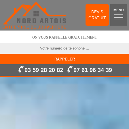
MENU
DEVIS
GRATUIT
ON VOUS RAPPELLE GRATUITEMENT
03 59 28 20 82
07 61 96 34 39