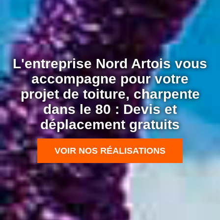
L'entreprise Nord Artois vous
accompagne pour votre
projet de toiture, charpente
dans le 80 : Devis et
déplacement gratuits
VOIR NOS RÉALISATIONS