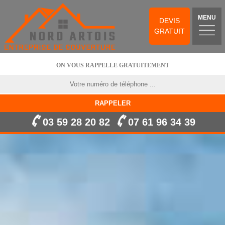
MENU
DEVIS
GRATUIT
ON VOUS RAPPELLE GRATUITEMENT
03 59 28 20 82
07 61 96 34 39