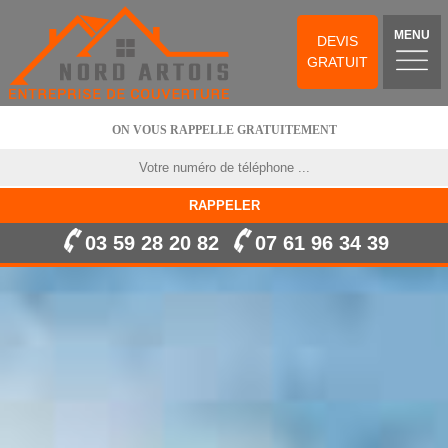
MENU
DEVIS
GRATUIT
ON VOUS RAPPELLE GRATUITEMENT
03 59 28 20 82
07 61 96 34 39