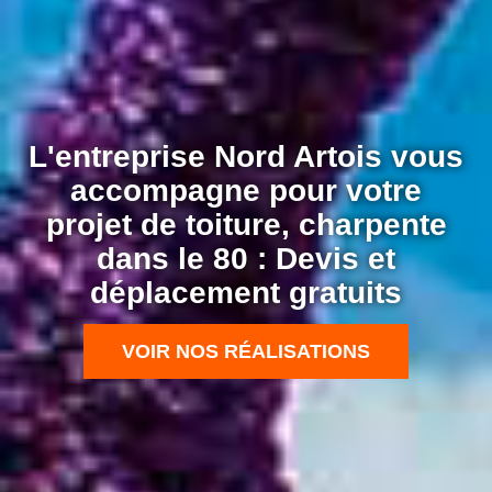
L'entreprise Nord Artois vous
accompagne pour votre
projet de toiture, charpente
dans le 80 : Devis et
déplacement gratuits
VOIR NOS RÉALISATIONS