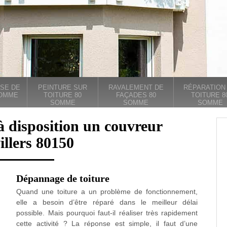
SE DE
PEINTURE SUR
RAVALEMENT DE
RÉPARATION
SOMME
TOITURE 80
FAÇADES 80
TOITURE 8
SOMME
SOMME
SOMME
à disposition un couvreur
llers 80150
Dépannage de toiture
Quand une toiture a un problème de fonctionnement,
elle a besoin d’être réparé dans le meilleur délai
possible. Mais pourquoi faut-il réaliser très rapidement
cette activité ? La réponse est simple, il faut d’une