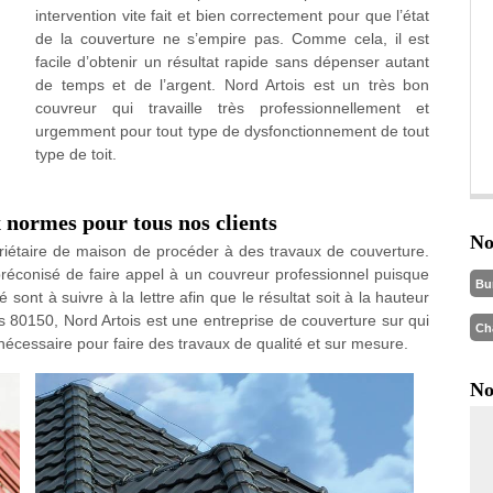
intervention vite fait et bien correctement pour que l’état
de la couverture ne s’empire pas. Comme cela, il est
facile d’obtenir un résultat rapide sans dépenser autant
de temps et de l’argent. Nord Artois est un très bon
couvreur qui travaille très professionnellement et
urgemment pour tout type de dysfonctionnement de tout
type de toit.
normes pour tous nos clients
No
riétaire de maison de procéder à des travaux de couverture.
t préconisé de faire appel à un couvreur professionnel puisque
Bu
sont à suivre à la lettre afin que le résultat soit à la hauteur
ers 80150, Nord Artois est une entreprise de couverture sur qui
Ch
cessaire pour faire des travaux de qualité et sur mesure.
No