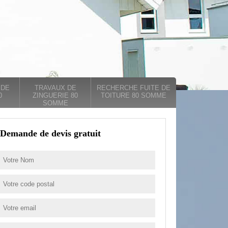
 DE
TRAVAUX DE
RECHERCHE FUITE DE
0
ZINGUERIE 80
TOITURE 80 SOMME
SOMME
Demande de devis gratuit