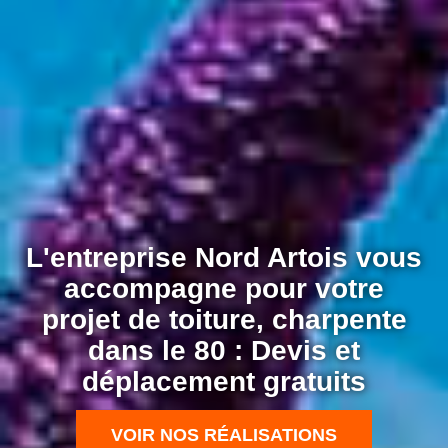
L'entreprise Nord Artois vous
accompagne pour votre
projet de toiture, charpente
dans le 80 : Devis et
déplacement gratuits
VOIR NOS RÉALISATIONS