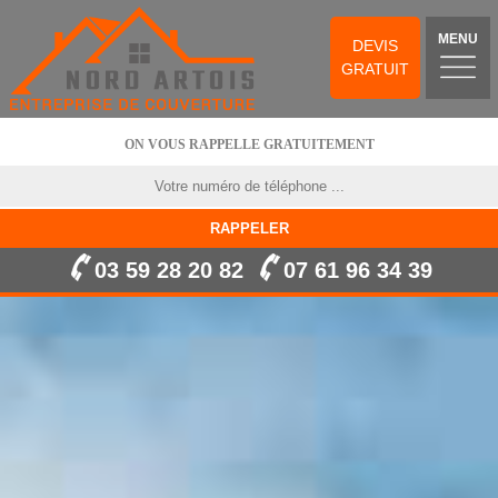
MENU
DEVIS
GRATUIT
ON VOUS RAPPELLE GRATUITEMENT
03 59 28 20 82
07 61 96 34 39