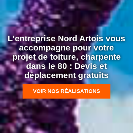
L'entreprise Nord Artois vous
accompagne pour votre
projet de toiture, charpente
dans le 80 : Devis et
déplacement gratuits
VOIR NOS RÉALISATIONS