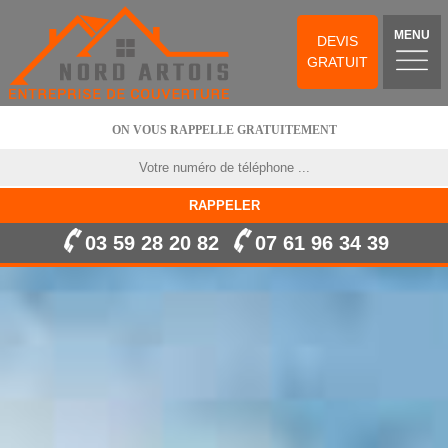
MENU
DEVIS
GRATUIT
ON VOUS RAPPELLE GRATUITEMENT
03 59 28 20 82
07 61 96 34 39