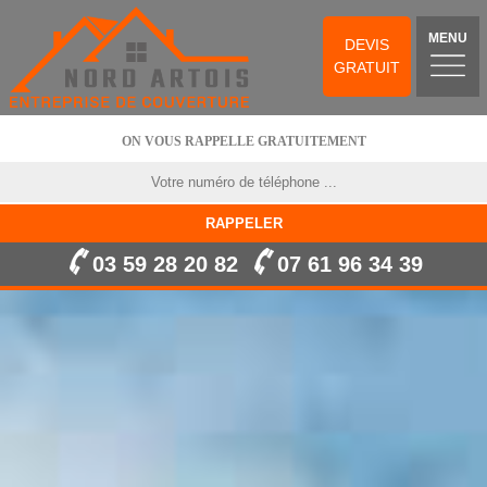
MENU
DEVIS
GRATUIT
ON VOUS RAPPELLE GRATUITEMENT
03 59 28 20 82
07 61 96 34 39