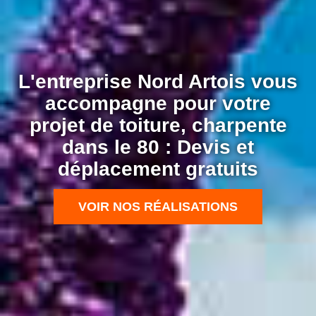
L'entreprise Nord Artois vous
accompagne pour votre
projet de toiture, charpente
dans le 80 : Devis et
déplacement gratuits
VOIR NOS RÉALISATIONS