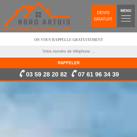
MENU
DEVIS
GRATUIT
ON VOUS RAPPELLE GRATUITEMENT
03 59 28 20 82
07 61 96 34 39