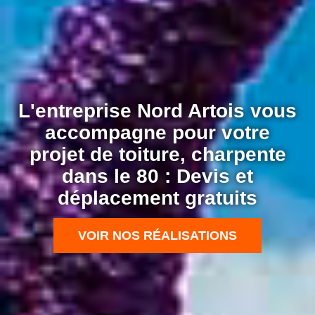
L'entreprise Nord Artois vous
accompagne pour votre
projet de toiture, charpente
dans le 80 : Devis et
déplacement gratuits
VOIR NOS RÉALISATIONS