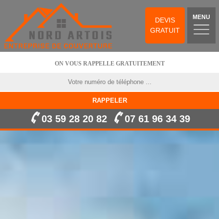
MENU
DEVIS
GRATUIT
ON VOUS RAPPELLE GRATUITEMENT
03 59 28 20 82
07 61 96 34 39