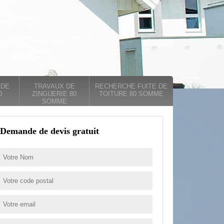
 DE
TRAVAUX DE
RECHERCHE FUITE DE
0
ZINGUERIE 80
TOITURE 80 SOMME
SOMME
Demande de devis gratuit