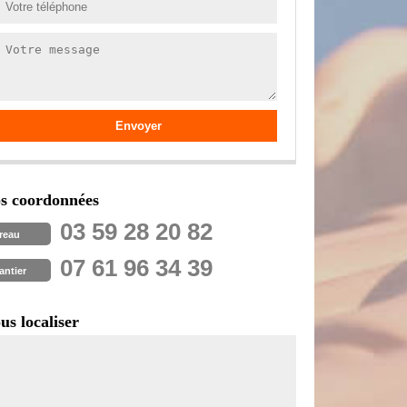
s coordonnées
03 59 28 20 82
reau
07 61 96 34 39
antier
us localiser