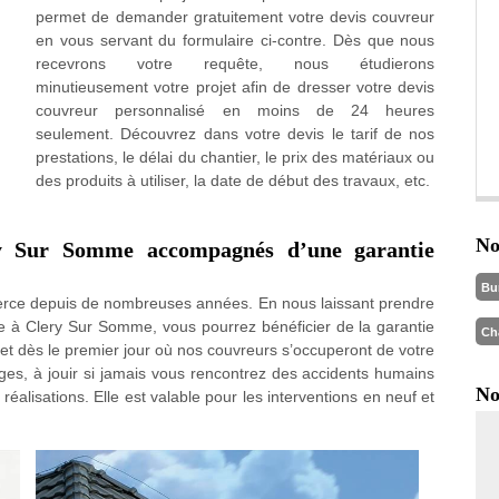
permet de demander gratuitement votre devis couvreur
en vous servant du formulaire ci-contre. Dès que nous
recevrons votre requête, nous étudierons
minutieusement votre projet afin de dresser votre devis
couvreur personnalisé en moins de 24 heures
seulement. Découvrez dans votre devis le tarif de nos
prestations, le délai du chantier, le prix des matériaux ou
des produits à utiliser, la date de début des travaux, etc.
No
ry Sur Somme accompagnés d’une garantie
Bu
rce depuis de nombreuses années. En nous laissant prendre
re à Clery Sur Somme, vous pourrez bénéficier de la garantie
Ch
et dès le premier jour où nos couvreurs s’occuperont de votre
ges, à jouir si jamais vous rencontrez des accidents humains
No
réalisations. Elle est valable pour les interventions en neuf et