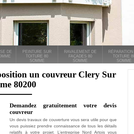
SE DE
PEINTURE SUR
RAVALEMENT DE
RÉPARATION
SOMME
TOITURE 80
FAÇADES 80
TOITURE 8
SOMME
SOMME
SOMME
position un couvreur Clery Sur
me 80200
Demandez gratuitement votre devis
couvreur
Un devis travaux de couverture vous sera utile pour que
vous puissiez prendre connaissance de tous les détails
relatifs à votre projet. L’entreprise Nord Artois vous