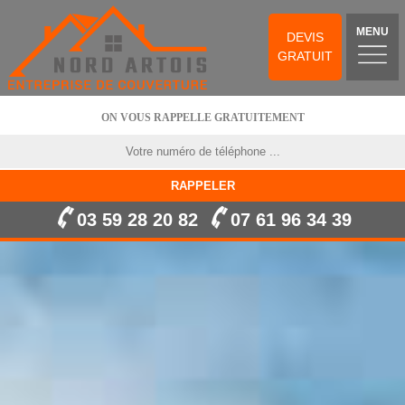
MENU
DEVIS
GRATUIT
ON VOUS RAPPELLE GRATUITEMENT
03 59 28 20 82
07 61 96 34 39