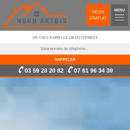
MENU
DEVIS
GRATUIT
ON VOUS RAPPELLE GRATUITEMENT
03 59 28 20 82
07 61 96 34 39