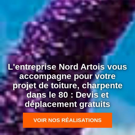
L'entreprise Nord Artois vous
accompagne pour votre
projet de toiture, charpente
dans le 80 : Devis et
déplacement gratuits
VOIR NOS RÉALISATIONS