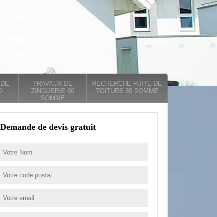
 DE
TRAVAUX DE
RECHERCHE FUITE DE
0
ZINGUERIE 80
TOITURE 80 SOMME
SOMME
Demande de devis gratuit