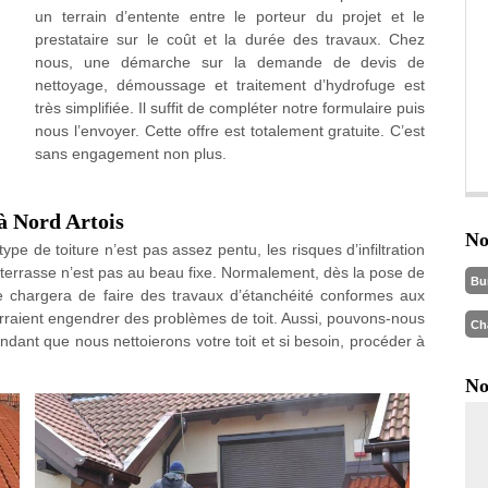
un terrain d’entente entre le porteur du projet et le
prestataire sur le coût et la durée des travaux. Chez
nous, une démarche sur la demande de devis de
nettoyage, démoussage et traitement d’hydrofuge est
très simplifiée. Il suffit de compléter notre formulaire puis
nous l’envoyer. Cette offre est totalement gratuite. C’est
sans engagement non plus.
 à Nord Artois
No
e de toiture n’est pas assez pentu, les risques d’infiltration
t terrasse n’est pas au beau fixe. Normalement, dès la pose de
Bu
se chargera de faire des travaux d’étanchéité conformes aux
rraient engendrer des problèmes de toit. Aussi, pouvons-nous
Ch
pendant que nous nettoierons votre toit et si besoin, procéder à
No