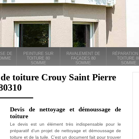
SE DE
PEINTURE SUR
RAVALEMENT DE
RÉPARATION
SOMME
TOITURE 80
FAÇADES 80
TOITURE 8
SOMME
SOMME
SOMME
de toiture Crouy Saint Pierre
80310
Devis de nettoyage et démoussage de
toiture
Le devis est un élément très indispensable pour le
préparatif d’un projet de nettoyage et démoussage de
toiture et de la tuile. C’est un document fait pour trouver