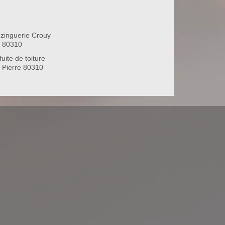
zinguerie Crouy
e 80310
uite de toiture
 Pierre 80310