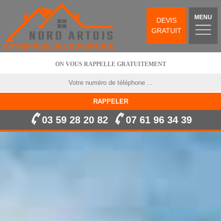
MENU
DEVIS
GRATUIT
ON VOUS RAPPELLE GRATUITEMENT
03 59 28 20 82
07 61 96 34 39