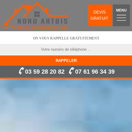
MENU
DEVIS
GRATUIT
ON VOUS RAPPELLE GRATUITEMENT
03 59 28 20 82
07 61 96 34 39