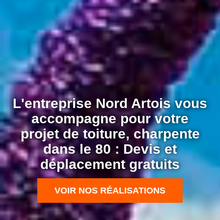
L'entreprise Nord Artois vous
accompagne pour votre
projet de toiture, charpente
dans le 80 : Devis et
déplacement gratuits
VOIR NOS RÉALISATIONS