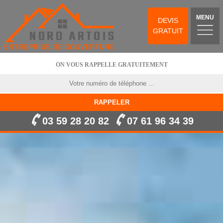
MENU
DEVIS
GRATUIT
ON VOUS RAPPELLE GRATUITEMENT
03 59 28 20 82
07 61 96 34 39