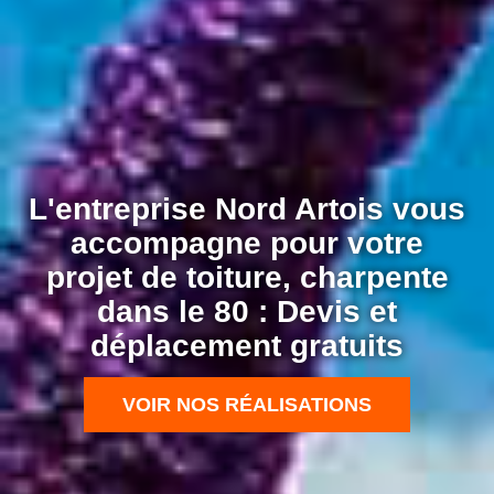
L'entreprise Nord Artois vous
accompagne pour votre
projet de toiture, charpente
dans le 80 : Devis et
déplacement gratuits
VOIR NOS RÉALISATIONS