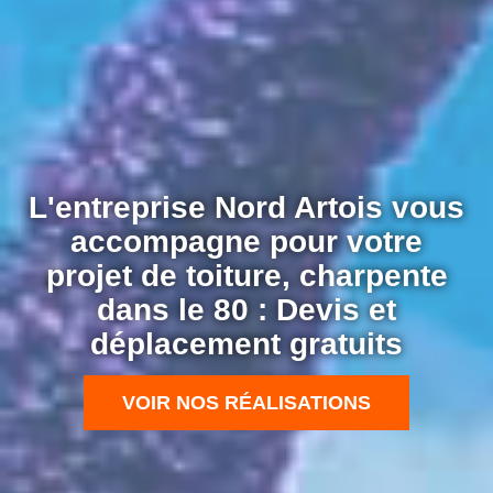
L'entreprise Nord Artois vous
accompagne pour votre
projet de toiture, charpente
dans le 80 : Devis et
déplacement gratuits
VOIR NOS RÉALISATIONS