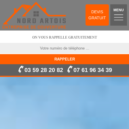
MENU
DEVIS
GRATUIT
ON VOUS RAPPELLE GRATUITEMENT
03 59 28 20 82
07 61 96 34 39