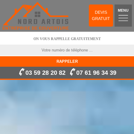
MENU
DEVIS
GRATUIT
ON VOUS RAPPELLE GRATUITEMENT
03 59 28 20 82
07 61 96 34 39